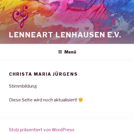
Zum
Inhalt
springen
LENNEART LENHAUSEN E.V.
Menü
CHRISTA MARIA JÜRGENS
Stimmbildung
Diese Seite wird noch aktualisiert!
Stolz präsentiert von WordPress