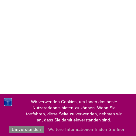
Wir verwenden Cookies, um Ihnen das beste
Nutzererlebnis bieten zu können. Wenn Sie
fortfahren, diese Seite zu verwenden, nehmen wir
an, dass Sie damit einverstanden sind.
Einverstanden
Weitere Informationen finden Sie hier